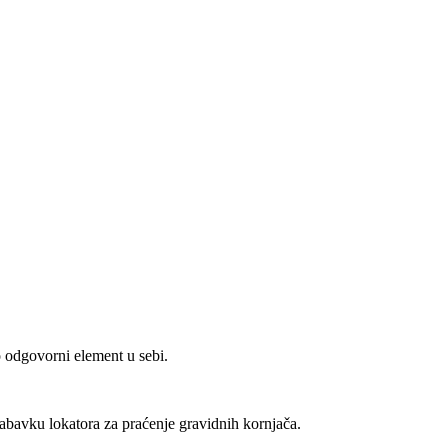
 odgovorni element u sebi.
abavku lokatora za praćenje gravidnih kornjača.